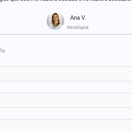
Ana V.
MetaDigital
Año