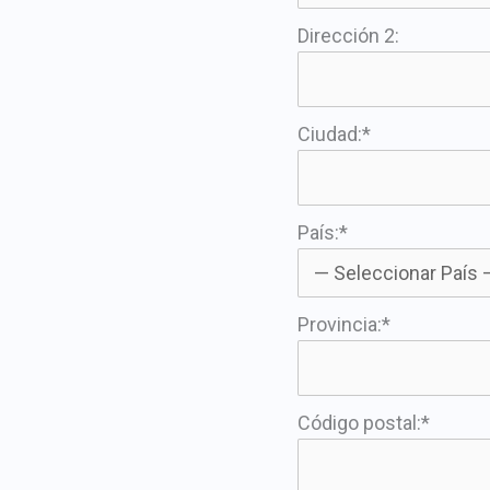
Dirección 2:
Ciudad:*
País:*
Provincia:*
Código postal:*