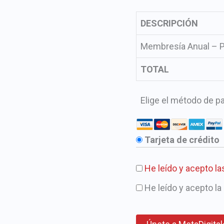
DESCRIPCIÓN
Membresía Anual – Pa
TOTAL
Elige el método de p
Tarjeta de crédito
He leído y acepto l
He leído y acepto la 
Sin valor