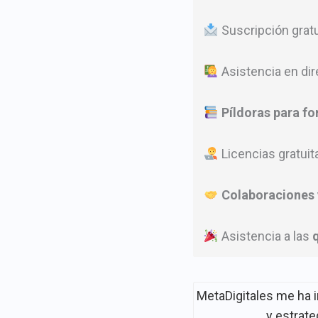
Suscripción gratu
Asistencia en dir
Píldoras para f
Licencias gratuit
Colaboraciones 
Asistencia a las
MetaDigitales me ha 
y estrat