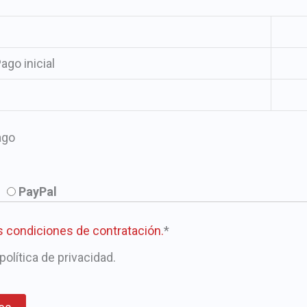
go inicial
ago
PayPal
as condiciones de contratación.
*
política de privacidad.