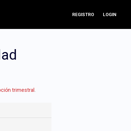
REGISTRO
LOGIN
dad
ción trimestral
.