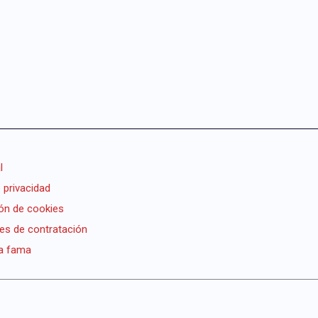
l
e privacidad
ón de cookies
es de contratación
la fama